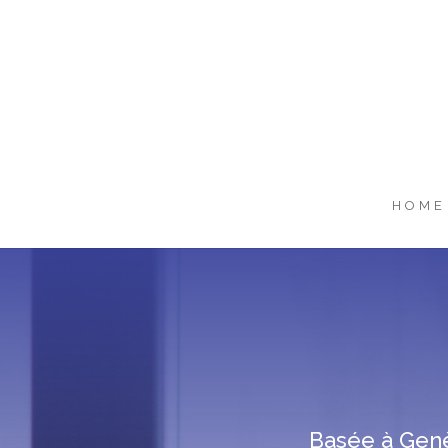
HOME
Basée à Genèv