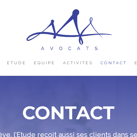
ETUDE
EQUIPE
ACTIVITES
CONTACT
CONTACT
e, l’Etude reçoit aussi ses clients dans 