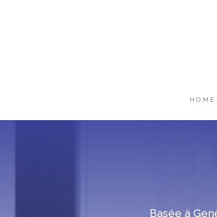
HOME
Basée à Genèv