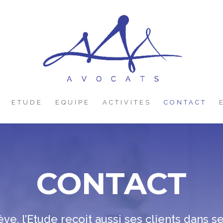
ETUDE
EQUIPE
ACTIVITES
CONTACT
CONTACT
e, l’Etude reçoit aussi ses clients dans 